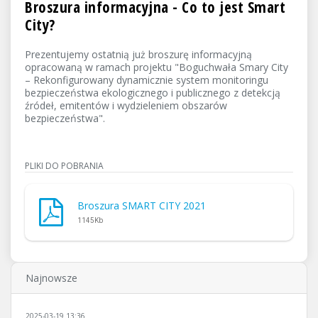
Broszura informacyjna - Co to jest Smart
City?
Prezentujemy ostatnią już broszurę informacyjną
opracowaną w ramach projektu "Boguchwała Smary City
– Rekonfigurowany dynamicznie system monitoringu
bezpieczeństwa ekologicznego i publicznego z detekcją
źródeł, emitentów i wydzieleniem obszarów
bezpieczeństwa".
PLIKI DO POBRANIA
Broszura SMART CITY 2021
1145Kb
Najnowsze
2025-03-19 13:36